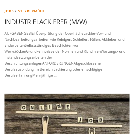
JOBS
/
STEYRERMÜHL
INDUSTRIELACKIERER (M/W)
AUFGABENGEBIETÜberprüfung der OberflächeLackier-Vor- und
Nachbearbeitungsarbeiten wie Reinigen, Schleifen, Füllen, Abkleben und
EndarbeitenSelbstständiges Beschichten von
WerkstückenGrundkenntnisse der Normen und RichtlinienWartungs- und
Instandsetzungsarbeiten der
BeschichtungsanlagenANFORDERUNGENAbgeschlossene
Berufsausbildung im Bereich Lackierung oder einschlägige
BerufserfahrungMehrjährige …