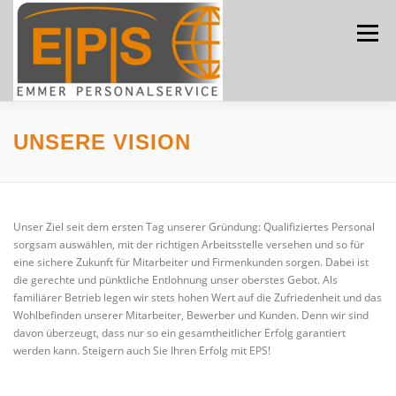
Zum
Inhalt
Menü
springen
ÜBER UNS
LEISTUNGEN
JOBS
UNSERE VISION
BEWERBUNG
NEWS
KONTAKT
Unser Ziel seit dem ersten Tag unserer Gründung: Qualifiziertes Personal
sorgsam auswählen, mit der richtigen Arbeitsstelle versehen und so für
eine sichere Zukunft für Mitarbeiter und Firmenkunden sorgen. Dabei ist
die gerechte und pünktliche Entlohnung unser oberstes Gebot. Als
familiärer Betrieb legen wir stets hohen Wert auf die Zufriedenheit und das
Wohlbefinden unserer Mitarbeiter, Bewerber und Kunden. Denn wir sind
davon überzeugt, dass nur so ein gesamtheitlicher Erfolg garantiert
werden kann. Steigern auch Sie Ihren Erfolg mit EPS!