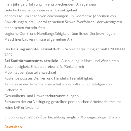
mehrjährige Erfahrung im entsprechendem Anlagenbau
Gute technische Kenntnisse im Einsatzgebiet
Kenntnisse . im Lesen von Zeichnungen . in Geometrie (Anreißen von
Abwicklungen, etc.) . derallgemeinen Schweißverfahren . der wichtigsten
technischen Vorschriften
Logische Denk- und Handlungsfähigkeit, räumliches Denkvermögen
Maschinenbaukenntnisse allgemeiner Art
Bei Heizungsmonteur zusätzlich
: – Schweißerprüfung gemäß ÖNORM M
7807
Bei Sanitärmonteur zusätzlich
: – Ausbildung in Hart- und Weichlöten
Zuverlässigkeit, Einsatzbereitschaft, Pünktlichkeit
Mobilität bei Baustellenwechsel
Kostenbewusstes Denken und Handeln; Teamfähigkeit
Kenntnisse der Arbeitnehmerschutzvorschriften und Befolgen von
Sicherheits-,
Gesundheits- und Umweltschutzanweisungen
Benutzen der zur Verfügung gestellten persönlichen Arbeitsschutzmittel
keine LAP erforderlich
Entlohnung 2.097,52- Überbezahlung möglich, Montagezulage+ Diäten
Bewerben