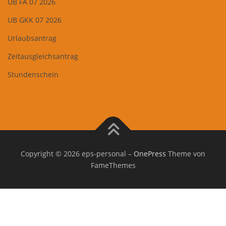
UB FA 07 2026
UB GKK 07 2026
Urlaubsantrag
Zeitausgleichsantrag
Stundenschein
Copyright © 2026 eps-personal
–
OnePress
Theme von
FameThemes