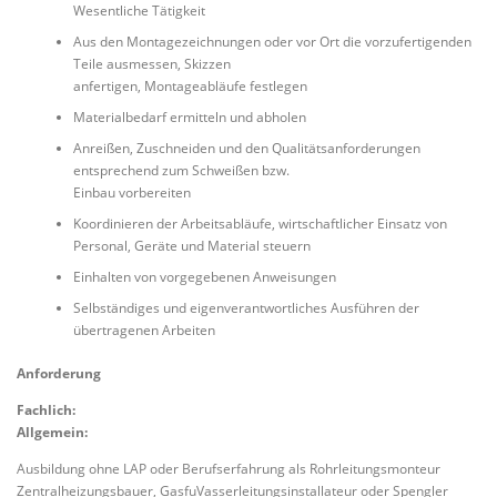
Wesentliche Tätigkeit
Aus den Montagezeichnungen oder vor Ort die vorzufertigenden
Teile ausmessen, Skizzen
anfertigen, Montageabläufe festlegen
Materialbedarf ermitteln und abholen
Anreißen, Zuschneiden und den Qualitätsanforderungen
entsprechend zum Schweißen bzw.
Einbau vorbereiten
Koordinieren der Arbeitsabläufe, wirtschaftlicher Einsatz von
Personal, Geräte und Material steuern
Einhalten von vorgegebenen Anweisungen
Selbständiges und eigenverantwortliches Ausführen der
übertragenen Arbeiten
Anforderung
Fachlich:
Allgemein:
Ausbildung ohne LAP oder Berufserfahrung als Rohrleitungsmonteur
Zentralheizungsbauer, GasfuVasserleitungsinstallateur oder Spengler